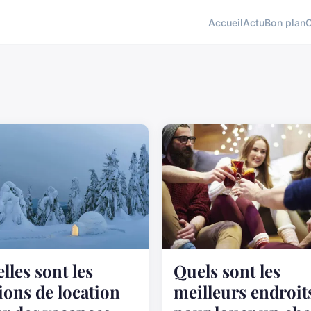
Accueil
Actu
Bon plan
lles sont les
Quels sont les
ions de location
meilleurs endroit